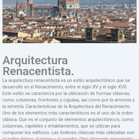
Arquitectura
Renacentista.
La arquitectura renacentista es un estilo arquitectónico que se
desarrolló en el Renacimiento, entre el siglo XV y el siglo XVII.
Este estilo se caracteriza por la utilización de formas clásicas,
como columnas, frontones y cúpulas, así como por la armonía y
la simetría. Características de la Arquitectura del Renacimiento.
Uno de los elementos más característicos es el uso de la orden
clásica. Que es el conjunto de elementos arquitectónicos, como
columnas, capiteles y entablamentos, que se utilizan para
componer los edificios. Las órdenes clásicas más utilizadas son
el orden dórico, el jónico y el corintio. Otro elemento importante