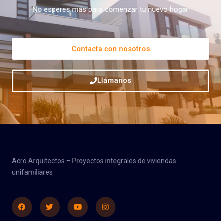
No esperes más para comenzar tu nuevo hogar
Contacta con nosotros
Llámanos
Acro Arquitectos – Proyectos integrales de viviendas
unifamiliares
Facebook
Twitter
Youtube
Instagram