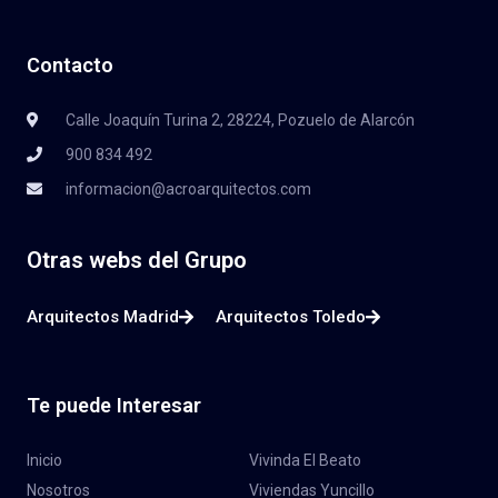
Contacto
Calle Joaquín Turina 2, 28224, Pozuelo de Alarcón
900 834 492
informacion@acroarquitectos.com
Otras webs del Grupo
Arquitectos Madrid
Arquitectos Toledo
Te puede Interesar
Inicio
Vivinda El Beato
Nosotros
Viviendas Yuncillo