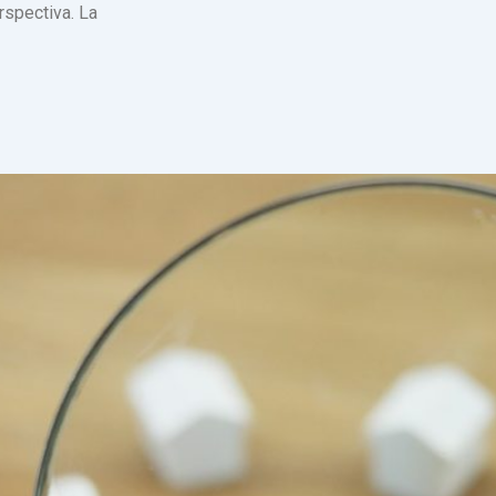
erspectiva. La