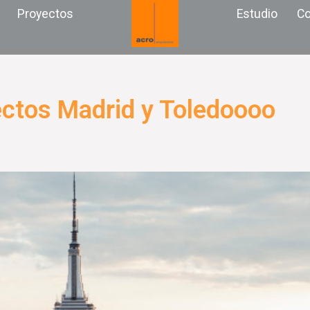
Proyectos
Estudio
Co
ectos Madrid y Toledoooo
Página
Página
Página
Página
Página