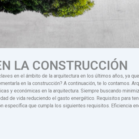
EN LA CONSTRUCCIÓN
laves en el ámbito de la arquitectura en los últimos años, ya que
tarla en la construcción? A continuación, te lo contamos. Arqu
icas y económicas en la arquitectura. Siempre buscando minimiz
idad de vida reduciendo el gasto energético. Requisitos para te
ón específica que cumpla los siguientes requisitos. Eficiencia 