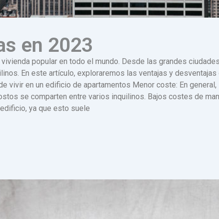
das en 2023
 vivienda popular en todo el mundo. Desde las grandes ciudades
linos. En este artículo, exploraremos las ventajas y desventajas
de vivir en un edificio de apartamentos Menor coste: En genera
costos se comparten entre varios inquilinos. Bajos costes de ma
edificio, ya que esto suele