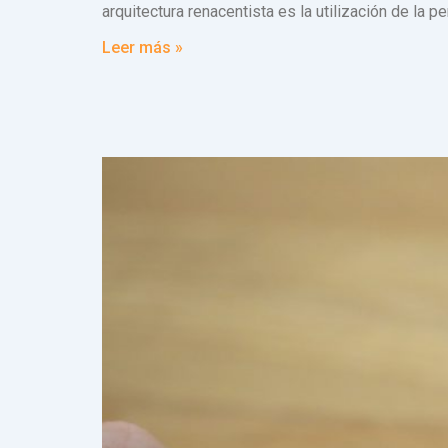
arquitectura renacentista es la utilización de la p
Leer más »