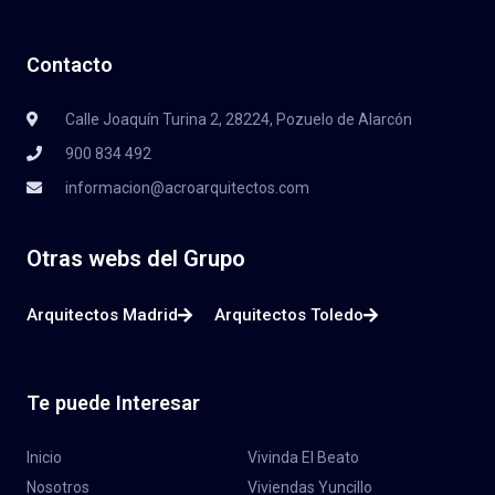
Contacto
Calle Joaquín Turina 2, 28224, Pozuelo de Alarcón
900 834 492
informacion@acroarquitectos.com
Otras webs del Grupo
Arquitectos Madrid
Arquitectos Toledo
Te puede Interesar
Inicio
Vivinda El Beato
Nosotros
Viviendas Yuncillo