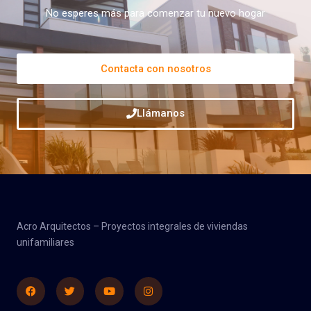
No esperes más para comenzar tu nuevo hogar
Contacta con nosotros
Llámanos
Acro Arquitectos – Proyectos integrales de viviendas
unifamiliares
Facebook
Twitter
Youtube
Instagram