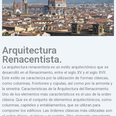
Arquitectura
Renacentista.
La arquitectura renacentista es un estilo arquitectónico que se
desarrolló en el Renacimiento, entre el siglo XV y el siglo XVII.
Este estilo se caracteriza por la utilización de formas clásicas,
como columnas, frontones y cúpulas, así como por la armonía y
la simetría. Características de la Arquitectura del Renacimiento.
Uno de los elementos más característicos es el uso de la orden
clásica. Que es el conjunto de elementos arquitectónicos, como
columnas, capiteles y entablamentos, que se utilizan para
componer los edificios. Las órdenes clásicas más utilizadas son
el orden dórico, el jónico y el corintio. Otro elemento importante