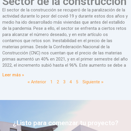
Sector de la construcción
El sector de la construcción se recuperó de la paralización de la
actividad durante lo peor del covid-19 y durante estos dos años y
medio ha ido desarrollado más viviendas que antes del estallido
de la pandemia. Pese a ello, el sector se enfrenta a ciertos retos
para alcanzar el número deseado, y en este artículo os
contamos que retos son. Inestabilidad en el precio de las
materias primas. Desde la Confederación Nacional de la
Construcción (CNC) nos cuentan que el precio de las materias
primas aumentó un 40% en 2021, y en el primer semestre del año
2022, el incremento subió hasta el 96%. Este aumento se debe a
Leer más »
« Anterior
1
2
3
4
5
Siguiente »
¿Listo para comenzar tu proyecto?