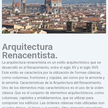
Arquitectura
Renacentista.
La arquitectura renacentista es un estilo arquitectónico que se
desarrolló en el Renacimiento, entre el siglo XV y el siglo XVII.
Este estilo se caracteriza por la utilización de formas clásicas,
como columnas, frontones y cúpulas, así como por la armonía y
la simetría. Características de la Arquitectura del Renacimiento.
Uno de los elementos más característicos es el uso de la orden
clásica. Que es el conjunto de elementos arquitectónicos, como
columnas, capiteles y entablamentos, que se utilizan para
componer los edificios. Las órdenes clásicas más utilizadas son
el orden dórico, el jónico y el corintio. Otro elemento importante