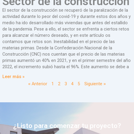
Sector de la construcción
El sector de la construcción se recuperó de la paralización de la
actividad durante lo peor del covid-19 y durante estos dos años y
medio ha ido desarrollado más viviendas que antes del estallido
de la pandemia. Pese a ello, el sector se enfrenta a ciertos retos
para alcanzar el número deseado, y en este artículo os
contamos que retos son. Inestabilidad en el precio de las
materias primas. Desde la Confederación Nacional de la
Construcción (CNC) nos cuentan que el precio de las materias
primas aumentó un 40% en 2021, y en el primer semestre del año
2022, el incremento subió hasta el 96%. Este aumento se debe a
Leer más »
« Anterior
1
2
3
4
5
Siguiente »
¿Listo para comenzar tu proyecto?