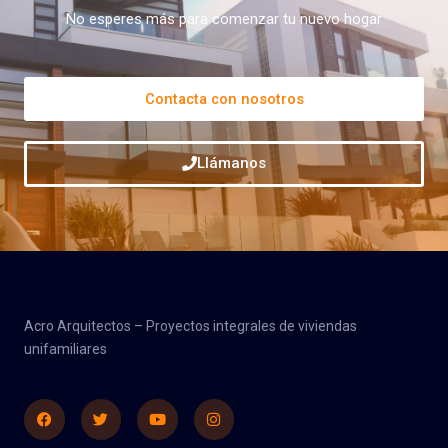
No esperes más para comenzar tu nuevo hogar
Contacta con nosotros
Llámanos
Acro Arquitectos – Proyectos integrales de viviendas
unifamiliares
Facebook
Twitter
Youtube
Instagram