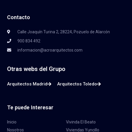
Contacto
Calle Joaquín Turina 2, 28224, Pozuelo de Alarcón
900 834 492
informacion@acroarquitectos.com
Otras webs del Grupo
Arquitectos Madrid
Arquitectos Toledo
Te puede Interesar
Inicio
Vivinda El Beato
Nosotros
Viviendas Yuncillo