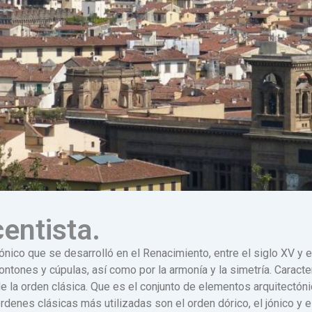
entista.
ónico que se desarrolló en el Renacimiento, entre el siglo XV y el
ontones y cúpulas, así como por la armonía y la simetría. Caracte
e la orden clásica. Que es el conjunto de elementos arquitectón
rdenes clásicas más utilizadas son el orden dórico, el jónico y e