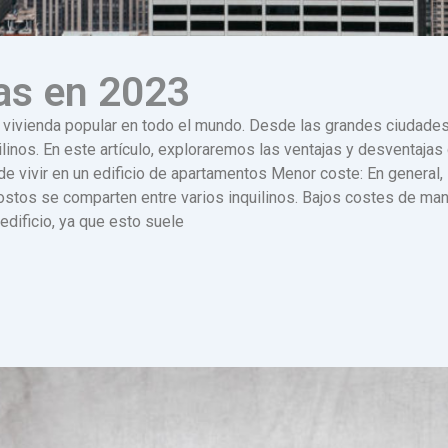
das en 2023
 vivienda popular en todo el mundo. Desde las grandes ciudades
linos. En este artículo, exploraremos las ventajas y desventajas
de vivir en un edificio de apartamentos Menor coste: En genera
costos se comparten entre varios inquilinos. Bajos costes de ma
edificio, ya que esto suele