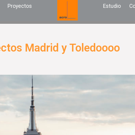
Proyectos
Estudio
Co
ectos Madrid y Toledoooo
Página
Página
Página
Página
Página