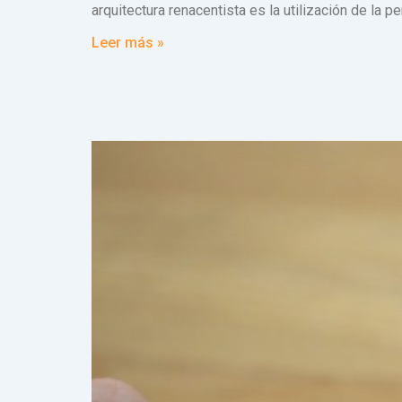
arquitectura renacentista es la utilización de la p
Leer más »