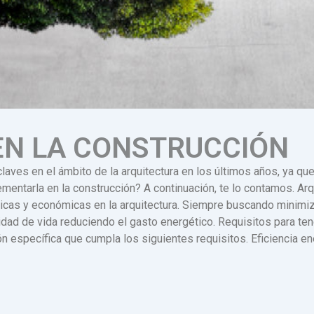
EN LA CONSTRUCCIÓN
laves en el ámbito de la arquitectura en los últimos años, ya que
tarla en la construcción? A continuación, te lo contamos. Arqu
icas y económicas en la arquitectura. Siempre buscando minimiz
idad de vida reduciendo el gasto energético. Requisitos para te
ón específica que cumpla los siguientes requisitos. Eficiencia 