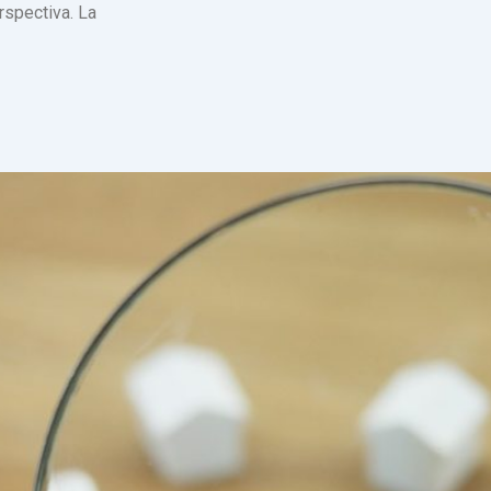
erspectiva. La