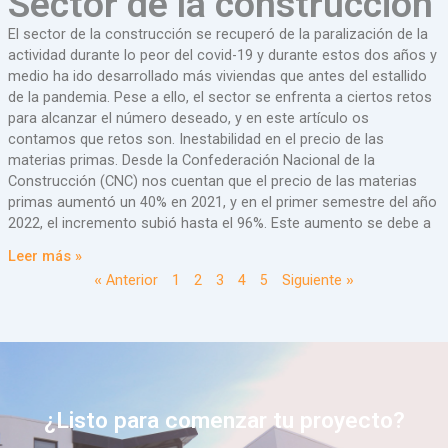
Sector de la construcción
El sector de la construcción se recuperó de la paralización de la
actividad durante lo peor del covid-19 y durante estos dos años y
medio ha ido desarrollado más viviendas que antes del estallido
de la pandemia. Pese a ello, el sector se enfrenta a ciertos retos
para alcanzar el número deseado, y en este artículo os
contamos que retos son. Inestabilidad en el precio de las
materias primas. Desde la Confederación Nacional de la
Construcción (CNC) nos cuentan que el precio de las materias
primas aumentó un 40% en 2021, y en el primer semestre del año
2022, el incremento subió hasta el 96%. Este aumento se debe a
Leer más »
« Anterior
1
2
3
4
5
Siguiente »
¿Listo para comenzar tu proyecto?