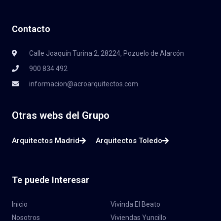
Contacto
Calle Joaquín Turina 2, 28224, Pozuelo de Alarcón
900 834 492
informacion@acroarquitectos.com
Otras webs del Grupo
Arquitectos Madrid
Arquitectos Toledo
Te puede Interesar
Inicio
Vivinda El Beato
Nosotros
Viviendas Yuncillo