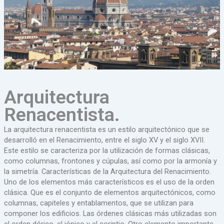
Arquitectura
Renacentista.
La arquitectura renacentista es un estilo arquitectónico que se
desarrolló en el Renacimiento, entre el siglo XV y el siglo XVII.
Este estilo se caracteriza por la utilización de formas clásicas,
como columnas, frontones y cúpulas, así como por la armonía y
la simetría. Características de la Arquitectura del Renacimiento.
Uno de los elementos más característicos es el uso de la orden
clásica. Que es el conjunto de elementos arquitectónicos, como
columnas, capiteles y entablamentos, que se utilizan para
componer los edificios. Las órdenes clásicas más utilizadas son
el orden dórico, el jónico y el corintio. Otro elemento importante