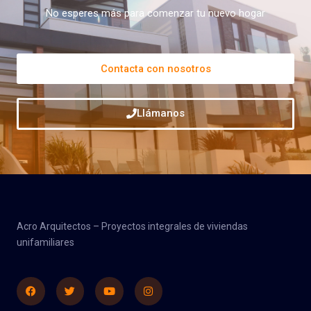
No esperes más para comenzar tu nuevo hogar
Contacta con nosotros
Llámanos
Acro Arquitectos – Proyectos integrales de viviendas
unifamiliares
Facebook
Twitter
Youtube
Instagram