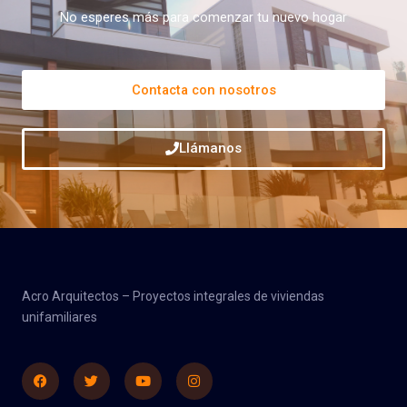
No esperes más para comenzar tu nuevo hogar
Contacta con nosotros
Llámanos
Acro Arquitectos – Proyectos integrales de viviendas
unifamiliares
Facebook
Twitter
Youtube
Instagram