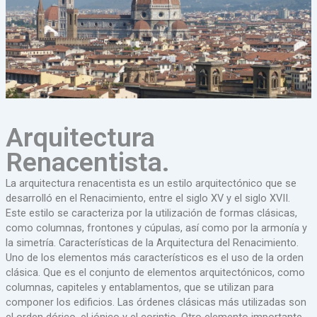
Arquitectura
Renacentista.
La arquitectura renacentista es un estilo arquitectónico que se
desarrolló en el Renacimiento, entre el siglo XV y el siglo XVII.
Este estilo se caracteriza por la utilización de formas clásicas,
como columnas, frontones y cúpulas, así como por la armonía y
la simetría. Características de la Arquitectura del Renacimiento.
Uno de los elementos más característicos es el uso de la orden
clásica. Que es el conjunto de elementos arquitectónicos, como
columnas, capiteles y entablamentos, que se utilizan para
componer los edificios. Las órdenes clásicas más utilizadas son
el orden dórico, el jónico y el corintio. Otro elemento importante