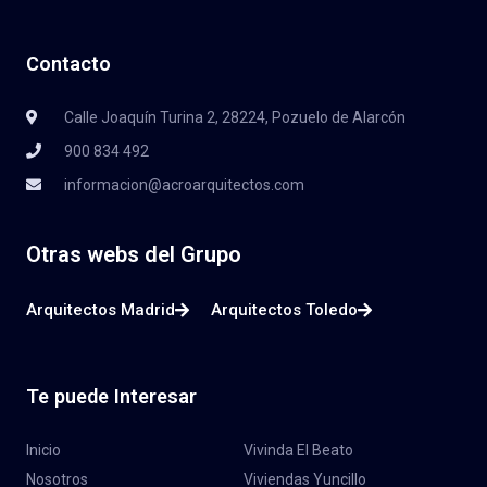
Contacto
Calle Joaquín Turina 2, 28224, Pozuelo de Alarcón
900 834 492
informacion@acroarquitectos.com
Otras webs del Grupo
Arquitectos Madrid
Arquitectos Toledo
Te puede Interesar
Inicio
Vivinda El Beato
Nosotros
Viviendas Yuncillo