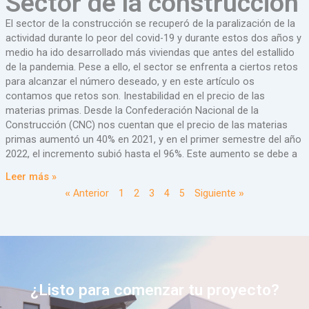
Sector de la construcción
El sector de la construcción se recuperó de la paralización de la
actividad durante lo peor del covid-19 y durante estos dos años y
medio ha ido desarrollado más viviendas que antes del estallido
de la pandemia. Pese a ello, el sector se enfrenta a ciertos retos
para alcanzar el número deseado, y en este artículo os
contamos que retos son. Inestabilidad en el precio de las
materias primas. Desde la Confederación Nacional de la
Construcción (CNC) nos cuentan que el precio de las materias
primas aumentó un 40% en 2021, y en el primer semestre del año
2022, el incremento subió hasta el 96%. Este aumento se debe a
Leer más »
« Anterior
1
2
3
4
5
Siguiente »
¿Listo para comenzar tu proyecto?