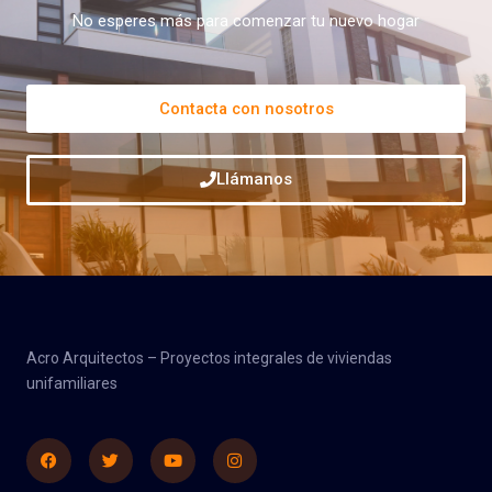
No esperes más para comenzar tu nuevo hogar
Contacta con nosotros
Llámanos
Acro Arquitectos – Proyectos integrales de viviendas
unifamiliares
Facebook
Twitter
Youtube
Instagram