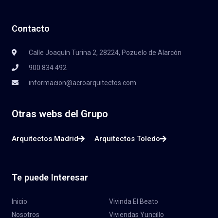
Contacto
Calle Joaquín Turina 2, 28224, Pozuelo de Alarcón
900 834 492
informacion@acroarquitectos.com
Otras webs del Grupo
Arquitectos Madrid
Arquitectos Toledo
Te puede Interesar
Inicio
Vivinda El Beato
Nosotros
Viviendas Yuncillo