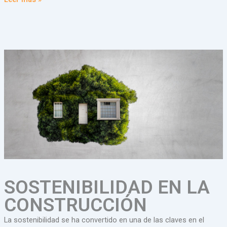
SOSTENIBILIDAD EN LA
CONSTRUCCIÓN
La sostenibilidad se ha convertido en una de las claves en el