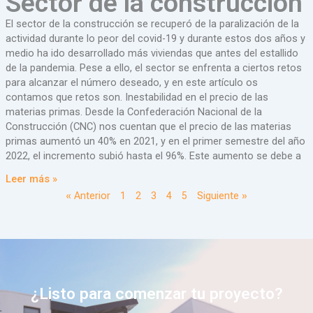
Sector de la construcción
El sector de la construcción se recuperó de la paralización de la
actividad durante lo peor del covid-19 y durante estos dos años y
medio ha ido desarrollado más viviendas que antes del estallido
de la pandemia. Pese a ello, el sector se enfrenta a ciertos retos
para alcanzar el número deseado, y en este artículo os
contamos que retos son. Inestabilidad en el precio de las
materias primas. Desde la Confederación Nacional de la
Construcción (CNC) nos cuentan que el precio de las materias
primas aumentó un 40% en 2021, y en el primer semestre del año
2022, el incremento subió hasta el 96%. Este aumento se debe a
Leer más »
« Anterior
1
2
3
4
5
Siguiente »
¿Listo para comenzar tu proyecto?