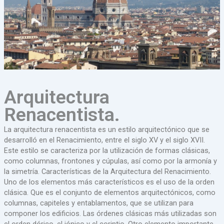
Arquitectura
Renacentista.
La arquitectura renacentista es un estilo arquitectónico que se
desarrolló en el Renacimiento, entre el siglo XV y el siglo XVII.
Este estilo se caracteriza por la utilización de formas clásicas,
como columnas, frontones y cúpulas, así como por la armonía y
la simetría. Características de la Arquitectura del Renacimiento.
Uno de los elementos más característicos es el uso de la orden
clásica. Que es el conjunto de elementos arquitectónicos, como
columnas, capiteles y entablamentos, que se utilizan para
componer los edificios. Las órdenes clásicas más utilizadas son
el orden dórico, el jónico y el corintio. Otro elemento importante