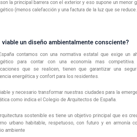
son la principal barrera con el exterior y eso supone un menor 
gético (menos calefacción y una factura de la luz que se reduce.
 viable un diseño ambientalmente consciente?
España contamos con una normativa estatal que exige un ah
rgético para contar con una economía mas competitiva.
icaciones que se realicen, tienen que garantizar una segur
iencia energética y confort para los residentes.
iable y necesario transformar nuestras ciudades para la emerg
ática como indica el Colegio de Arquitectos de España.
rquitectura sostenible es tiene un objetivo principal que es cre
rno urbano habitable, respetuoso, con futuro y en armonía c
io ambiente