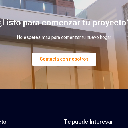
¿Listo para comenzar tu proyecto
No esperes más para comenzar tu nuevo hogar
Contacta con nosotros
cto
Te puede Interesar