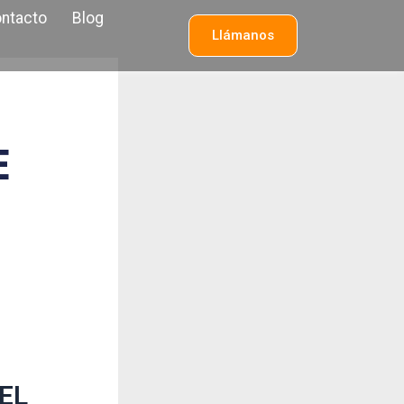
ntacto
Blog
Llámanos
E
EL