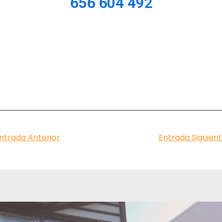
656 604 492
nt
ntrada Anterior
Entrada Siguien