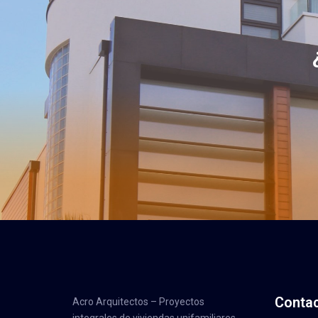
Conta
Acro Arquitectos – Proyectos
integrales de viviendas unifamiliares