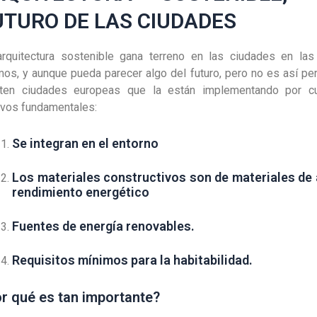
UTURO DE LAS CIUDADES
arquitectura sostenible gana terreno en las ciudades en las
mos, y aunque pueda parecer algo del futuro, pero no es así pe
sten ciudades europeas que la están implementando por cu
vos fundamentales:
Se integran en el entorno
Los materiales constructivos son de materiales de 
rendimiento energético
Fuentes de energía renovables.
Requisitos mínimos para la habitabilidad.
r qué es tan importante?