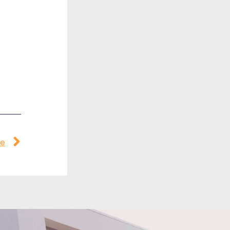
Siguiente
te