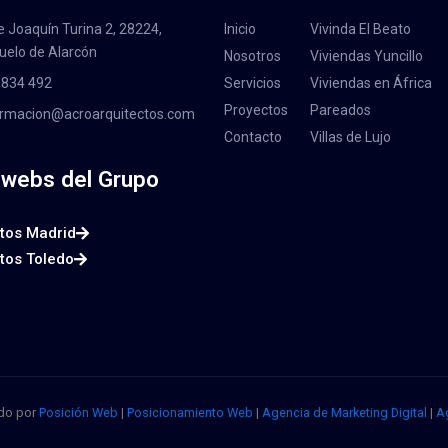
e Joaquín Turina 2, 28224,
Inicio
Vivinda El Beato
uelo de Alarcón
Nosotros
Viviendas Yuncillo
 834 492
Servicios
Viviendas en África
Proyectos
Pareados
ormacion@acroarquitectos.com
Contacto
Villas de Lujo
 webs del Grupo
tos Madrid
tos Toledo
ado por
Posición Web
|
Posicionamiento Web
|
Agencia de Marketing Digital
|
A