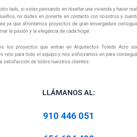
otro lado, si estas pensando en diseñar una vivienda y hacer rea
sueños, no dudes en ponerte en contacto con nosotros y cuén
dea ya que afrontamos proyectos de gran envergadura consigu
mar la pasión y la elegancia de cada hogar.
os los proyectos que entran en Arquitectos Toledo Acro so
o reto para todo el equipo y nos esforzamos en para consegui
a satisfacción de todos nuestros clientes.
LLÁMANOS AL:
910 446 051