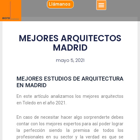
Ir
Menú
Llámanos
al
contenido
MEJORES ARQUITECTOS
MADRID
mayo 5, 2021
MEJORES ESTUDIOS DE ARQUITECTURA
EN MADRID
En este artículo analizamos los mejores arquitectos
en Toledo en el año 2021.
En caso de necesitar hacer algo sorprenderte debes
contar con los mejores expertos para así poder lograr
la perfección siendo la premisa de todos los
profesionales en su sector y la verdad es que se