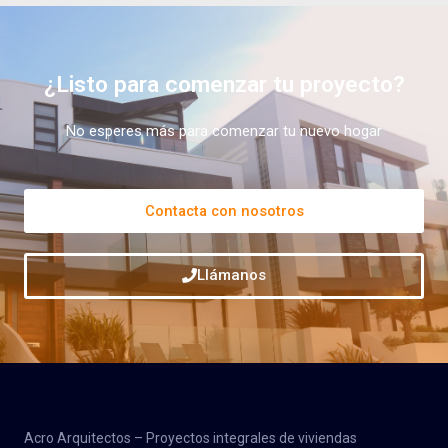
¿Listo para comenzar tu proyecto?
No esperes más para comenzar tu nuevo hogar
Contacta con nosotros
Llámanos
Acro Arquitectos – Proyectos integrales de viviendas