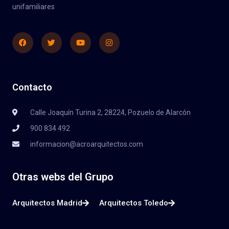
unifamiliares
Facebook
Twitter
Youtube
Instagram
Contacto
Calle Joaquín Turina 2, 28224, Pozuelo de Alarcón
900 834 492
informacion@acroarquitectos.com
Otras webs del Grupo
Arquitectos Madrid
Arquitectos Toledo