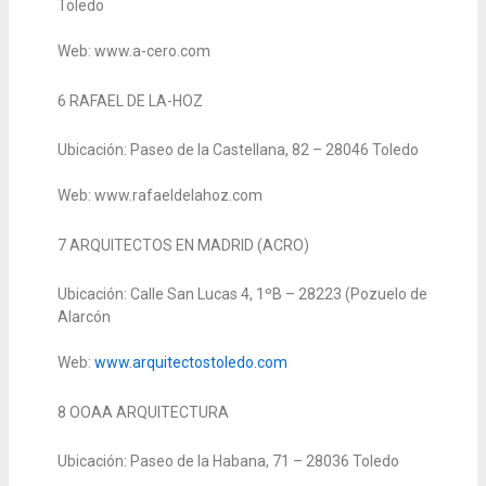
Toledo
Web: www.a-cero.com
6
RAFAEL DE LA-HOZ
Ubicación: Paseo de la Castellana, 82 – 28046 Toledo
Web: www.rafaeldelahoz.com
7
ARQUITECTOS EN MADRID (ACRO)
Ubicación: Calle San Lucas 4, 1ºB – 28223 (Pozuelo de
Alarcón
Web:
www.arquitectostoledo.com
8
OOAA ARQUITECTURA
Ubicación: Paseo de la Habana, 71 – 28036 Toledo