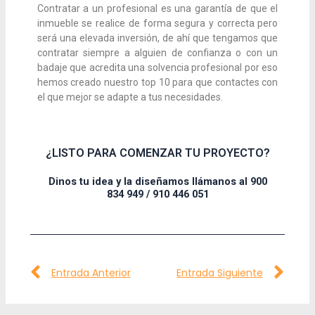
Contratar a un profesional es una garantía de que el
inmueble se realice de forma segura y correcta pero
será una elevada inversión, de ahí que tengamos que
contratar siempre a alguien de confianza o con un
badaje que acredita una solvencia profesional por eso
hemos creado nuestro top 10 para que contactes con
el que mejor se adapte a tus necesidades.
¿LISTO PARA COMENZAR TU PROYECTO?
Dinos tu idea y la diseñamos llámanos al 900
834 949 / 910 446 051
Ant
Sig
Entrada Anterior
Entrada Siguiente